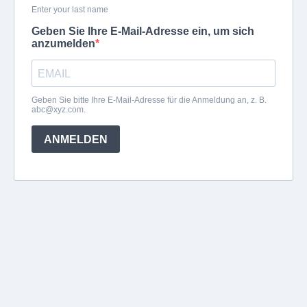
Enter your last name
Geben Sie Ihre E-Mail-Adresse ein, um sich
anzumelden
Geben Sie bitte Ihre E-Mail-Adresse für die Anmeldung an, z. B.
abc@xyz.com
.
ANMELDEN